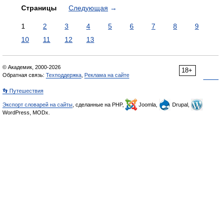
Страницы
Следующая
→
1
2
3
4
5
6
7
8
9
10
11
12
13
© Академик, 2000-2026
18+
Обратная связь:
Техподдержка
,
Реклама на сайте
👣 Путешествия
Экспорт словарей на сайты
, сделанные на PHP,
Joomla,
Drupal,
WordPress, MODx.