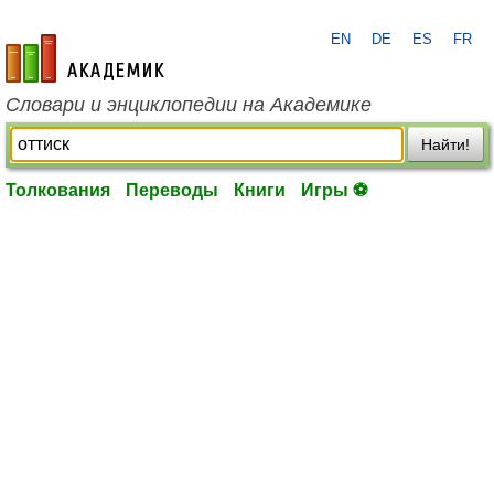
EN
DE
ES
FR
academic.ru
Словари и энциклопедии на Академике
Найти!
Толкования
Переводы
Книги
Игры ⚽